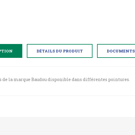
PTION
DÉTAILS DU PRODUIT
DOCUMENTS 
 de la marque Baudou disponible dans différentes pointures.