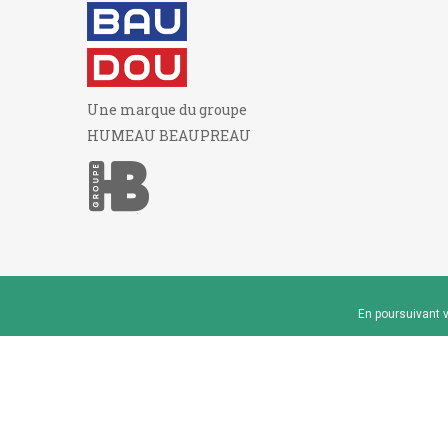
Une marque du groupe
HUMEAU BEAUPREAU
En poursuivant v
© 2026 - Baudou - Marque du groupe Humeau Beaup