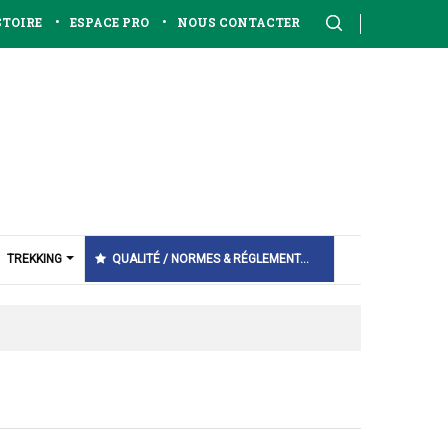
•
•
STOIRE
ESPACE PRO
NOUS CONTACTER
TREKKING
QUALITÉ / NORMES & RÉGLEMENT…