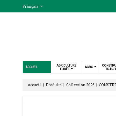
Français
AGRICULTURE
CONSTRU
ACCUEIL
AGRO
FORÊT
TRANS
Accueil
Produits
Collection 2026
CONSTR