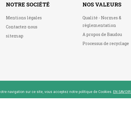
NOTRE SOCIÉTÉ
NOS VALEURS
Mentions légales
Qualité - Normes &
règlementation
Contactez-nous
A propos de Baudou
sitemap
Processus de recyclage
otre navigation sur ce site, vous acceptez notre politique de Cookies.
EN SAVOIR
reau™