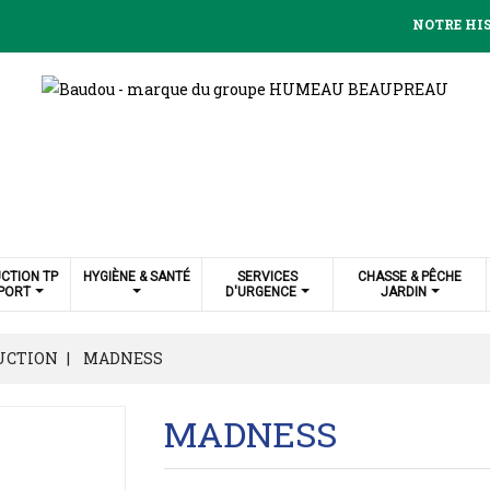
NOTRE HI
CTION TP
HYGIÈNE & SANTÉ
SERVICES
CHASSE & PÊCHE
PORT
D'URGENCE
JARDIN
UCTION
MADNESS
MADNESS