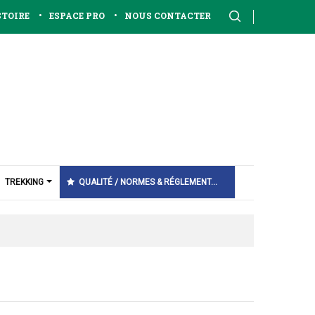
•
•
STOIRE
ESPACE PRO
NOUS CONTACTER
TREKKING
QUALITÉ / NORMES & RÉGLEMENT…