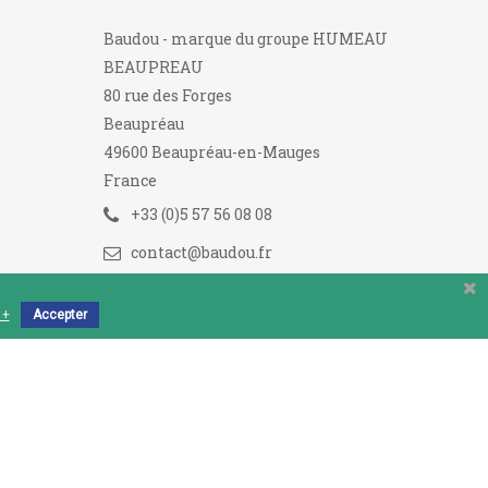
Baudou - marque du groupe HUMEAU
BEAUPREAU
80 rue des Forges
Beaupréau
49600 Beaupréau-en-Mauges
France
+33 (0)5 57 56 08 08
contact@baudou.fr
 +
Accepter