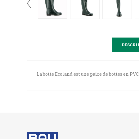
DESCRI
La botte Ecoland est une paire de bottes en PV