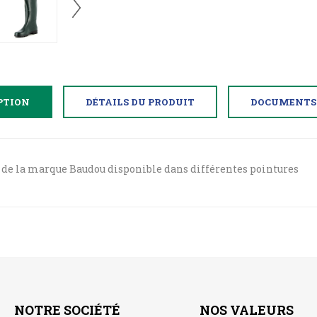
PTION
DÉTAILS DU PRODUIT
DOCUMENTS 
C de la marque Baudou disponible dans différentes pointures
NOTRE SOCIÉTÉ
NOS VALEURS