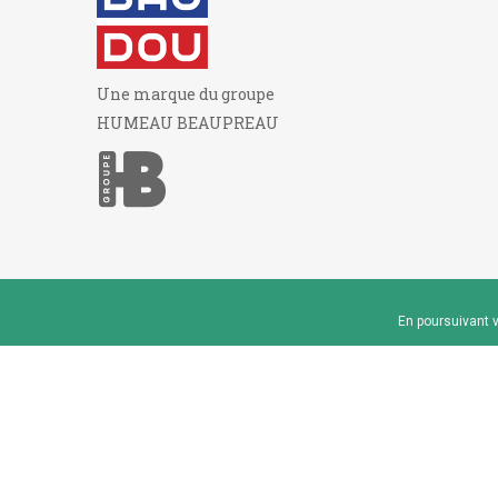
Une marque du groupe
HUMEAU BEAUPREAU
En poursuivant v
© 2026 - Baudou - Marque du groupe Humeau Beaup