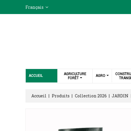
Français
AGRICULTURE
CONSTRU
ACCUEIL
AGRO
FORÊT
TRANS
Accueil
Produits
Collection 2026
JARDIN