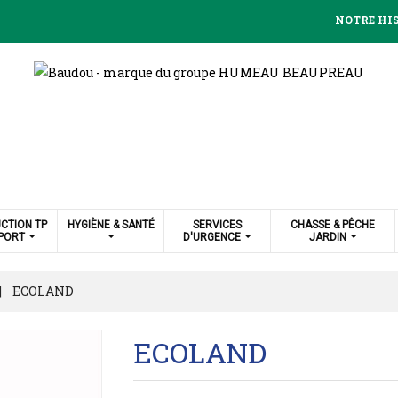
NOTRE HI
CTION TP
HYGIÈNE & SANTÉ
SERVICES
CHASSE & PÊCHE
PORT
D'URGENCE
JARDIN
ECOLAND
ECOLAND