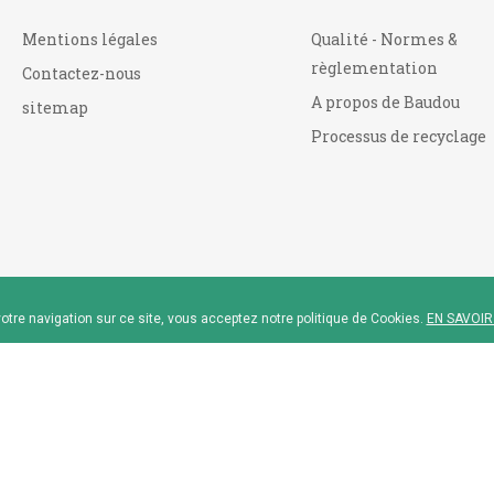
Mentions légales
Qualité - Normes &
règlementation
Contactez-nous
A propos de Baudou
sitemap
Processus de recyclage
otre navigation sur ce site, vous acceptez notre politique de Cookies.
EN SAVOIR
reau™